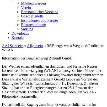
Mitglied werden
Verein
Ehrenamtlicher Vorstand
Geschäftsstelle
Institutionen und Partner
Beitragsordnung
Satzung
Downloads
Kontakt
AAI Startseite
»
Allgemein
»
BS|Energy weist Weg zu öffentlichem
WLAN
Information der Braunschweig Zukunft GmbH
Der Weg zu einem öffentlichen drahtlosen und für seine Nutzer
kostenlosen Internetzugang (WLAN) an ausgesuchten Plätzen der
Innenstadt könnte schneller als bislang erwartet freigeräumt werden.
Dies erklärte Wirtschaftsdezernent Gerold Leppa im Vorfeld der
Sitzung des Wirtschaftsausschusses am 11. Dezember. Zu dieser
Sitzung hat er den Energieversorger, der zu 25,1 Prozent der
Geschäftsanteile Tochter der Stadt ist, eingeladen, ein WLAN-
Pilotprojekt vorzustellen.
Danach soll der Zugang zum Internet voraussichtlich schon im