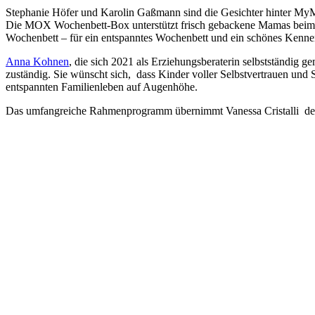
Stephanie Höfer und Karolin Gaßmann sind die Gesichter hinter MyMo
Die MOX Wochenbett-Box unterstützt frisch gebackene Mamas beim 
Wochenbett – für ein entspanntes Wochenbett und ein schönes Kenne
Anna Kohnen
, die sich 2021 als Erziehungsberaterin selbstständig 
zuständig. Sie wünscht sich, dass Kinder voller Selbstvertrauen un
entspannten Familienleben auf Augenhöhe.
Das umfangreiche Rahmenprogramm übernimmt Vanessa Cristalli d