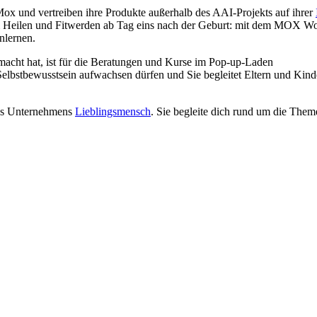
x und vertreiben ihre Produkte außerhalb des AAI-Projekts auf ihrer
Heilen und Fitwerden ab Tag eins nach der Geburt: mit dem MOX Wo
nlernen.
gemacht hat, ist für die Beratungen und Kurse im Pop-up-Laden
d Selbstbewusstsein aufwachsen dürfen und Sie begleitet Eltern und Ki
es Unternehmens
Lieblingsmensch
. Sie begleite dich rund um die The