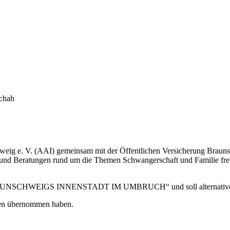
chah
schweig e. V. (AAI) gemeinsam mit der Öffentlichen Versicherung Br
e und Beratungen rund um die Themen Schwangerschaft und Familie fre
BRAUNSCHWEIGS INNENSTADT IM UMBRUCH“ und soll alternative Ide
iten übernommen haben.