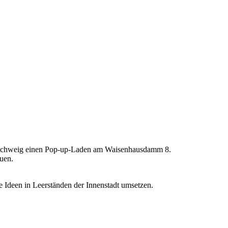
aunschweig einen Pop-up-Laden am Waisenhausdamm 8.
uen.
en in Leerständen der Innenstadt umsetzen.