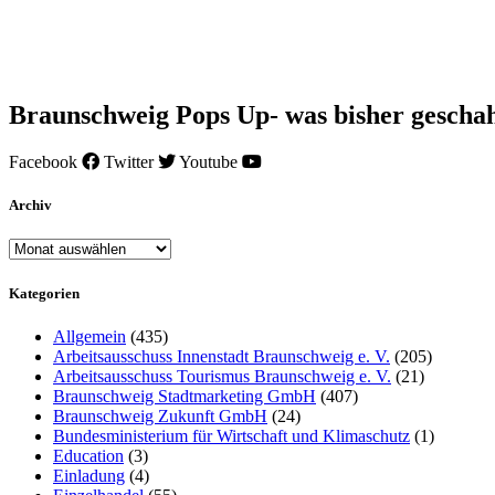
Braunschweig Pops Up- was bisher gescha
Facebook
Twitter
Youtube
Archiv
Archiv
Kategorien
Allgemein
(435)
Arbeitsausschuss Innenstadt Braunschweig e. V.
(205)
Arbeitsausschuss Tourismus Braunschweig e. V.
(21)
Braunschweig Stadtmarketing GmbH
(407)
Braunschweig Zukunft GmbH
(24)
Bundesministerium für Wirtschaft und Klimaschutz
(1)
Education
(3)
Einladung
(4)