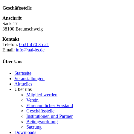
Geschäftsstelle
Anschrift
Sack 17
38100 Braunschweig
Kontakt
Telefon:
0531 470 35 21
Email:
info@aai-bs.de
Über Uns
Startseite
Veranstaltungen
Aktuelles
Über uns
Mitglied werden
Verein
Ehrenamtlicher Vorstand
Geschäftsstelle
Institutionen und Partner
Beitragsordnung
Satzung
Downloads