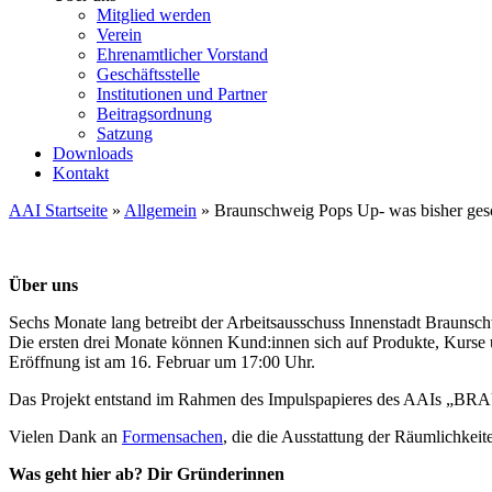
Mitglied werden
Verein
Ehrenamtlicher Vorstand
Geschäftsstelle
Institutionen und Partner
Beitragsordnung
Satzung
Downloads
Kontakt
AAI Startseite
»
Allgemein
»
Braunschweig Pops Up- was bisher ges
Über uns
Sechs Monate lang betreibt der Arbeitsausschuss Innenstadt Braun
Die ersten drei Monate können Kund:innen sich auf Produkte, Kurs
Eröffnung ist am 16. Februar um 17:00 Uhr.
Das Projekt entstand im Rahmen des Impulspapieres des AAIs „
Vielen Dank an
Formensachen
, die die Ausstattung der Räumlichke
Was geht hier ab? Dir Gründerinnen