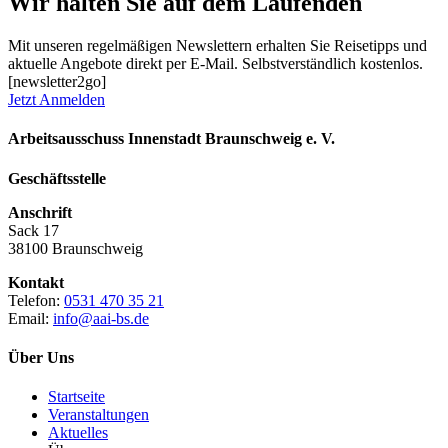
Wir halten Sie auf dem Laufenden
Mit unseren regelmäßigen Newslettern erhalten Sie Reisetipps und
aktuelle Angebote direkt per E-Mail. Selbstverständlich kostenlos.
[newsletter2go]
Jetzt Anmelden
Arbeitsausschuss Innenstadt Braunschweig e. V.
Geschäftsstelle
Anschrift
Sack 17
38100 Braunschweig
Kontakt
Telefon:
0531 470 35 21
Email:
info@aai-bs.de
Über Uns
Startseite
Veranstaltungen
Aktuelles