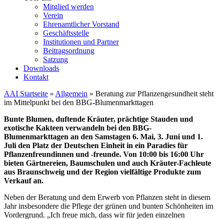
Mitglied werden
Verein
Ehrenamtlicher Vorstand
Geschäftsstelle
Institutionen und Partner
Beitragsordnung
Satzung
Downloads
Kontakt
AAI Startseite
»
Allgemein
»
Beratung zur Pflanzengesundheit steht
im Mittelpunkt bei den BBG-Blumenmarkttagen
Bunte Blumen, duftende Kräuter, prächtige Stauden und
exotische Kakteen verwandeln bei den BBG-
Blumenmarkttagen an den Samstagen 6. Mai, 3. Juni und 1.
Juli den Platz der Deutschen Einheit in ein Paradies für
Pflanzenfreundinnen und -freunde. Von 10:00 bis 16:00 Uhr
bieten Gärtnereien, Baumschulen und auch Kräuter-Fachleute
aus Braunschweig und der Region vielfältige Produkte zum
Verkauf an.
Neben der Beratung und dem Erwerb von Pflanzen steht in diesem
Jahr insbesondere die Pflege der grünen und bunten Schönheiten im
Vordergrund. „Ich freue mich, dass wir für jeden einzelnen