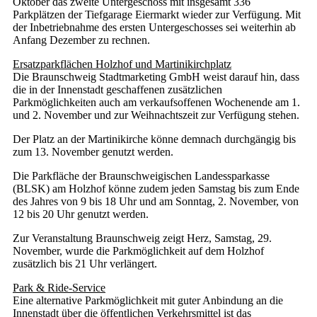
Oktober das zweite Untergeschoss mit insgesamt 336
Parkplätzen der Tiefgarage Eiermarkt wieder zur Verfügung. Mit
der Inbetriebnahme des ersten Untergeschosses sei weiterhin ab
Anfang Dezember zu rechnen.
Ersatzparkflächen Holzhof und Martinikirchplatz
Die Braunschweig Stadtmarketing GmbH weist darauf hin, dass
die in der Innenstadt geschaffenen zusätzlichen
Parkmöglichkeiten auch am verkaufsoffenen Wochenende am 1.
und 2. November und zur Weihnachtszeit zur Verfügung stehen.
Der Platz an der Martinikirche könne demnach durchgängig bis
zum 13. November genutzt werden.
Die Parkfläche der Braunschweigischen Landessparkasse
(BLSK) am Holzhof könne zudem jeden Samstag bis zum Ende
des Jahres von 9 bis 18 Uhr und am Sonntag, 2. November, von
12 bis 20 Uhr genutzt werden.
Zur Veranstaltung Braunschweig zeigt Herz, Samstag, 29.
November, wurde die Parkmöglichkeit auf dem Holzhof
zusätzlich bis 21 Uhr verlängert.
Park & Ride-Service
Eine alternative Parkmöglichkeit mit guter Anbindung an die
Innenstadt über die öffentlichen Verkehrsmittel ist das