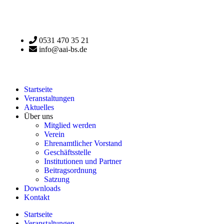
0531 470 35 21
info@aai-bs.de
Startseite
Veranstaltungen
Aktuelles
Über uns
Mitglied werden
Verein
Ehrenamtlicher Vorstand
Geschäftsstelle
Institutionen und Partner
Beitragsordnung
Satzung
Downloads
Kontakt
Startseite
Veranstaltungen