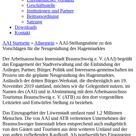
Geschäftsstelle
Institutionen und Partner
Beitragsordnung
Satzung
Downloads
Kontakt
AAI Startseite
»
Allgemein
»
AAI-Stellungnahme zu den
Vorschlägen für die Neugestaltung des Hagenmarktes
Der Arbeitsausschuss Innenstadt Braunschweig e. V. (AAI) begrüßt
das Engagement der Stadtverwaltung und die Einbindung der
Anlieger, Partner, Bürger, Politik und Interessens-gemeinschaften im
Prozess um die geplante Neugestaltung des Hagenmarktes.
Anlässlich der dritten Bürger-Werkstatt, die diesbezüglich am 19.
November 2019 stattfand, möchten wir die Gelegenheit nutzen, im
Namen des (AAI) und in Abstimmung mit dem Arbeitsausschuss
Tourismus Braunschweig e. V. (ATB) zu den dort vorgestellten
Leitzielen und Entwürfen Stellung zu beziehen.
Das Einzugsgebiet der Löwenstadt umfasst rund 1,2 Millionen
Menschen. Die von AAI und ATB vertretenen Unternehmen der
Braunschweiger Innenstadt leben entsprechend auch maßgeblich
von den Gästen und Touristen aus dem weiteren Umland und der
von außen zufließenden Kaufkraft. Als nordwestliches Eingangstor