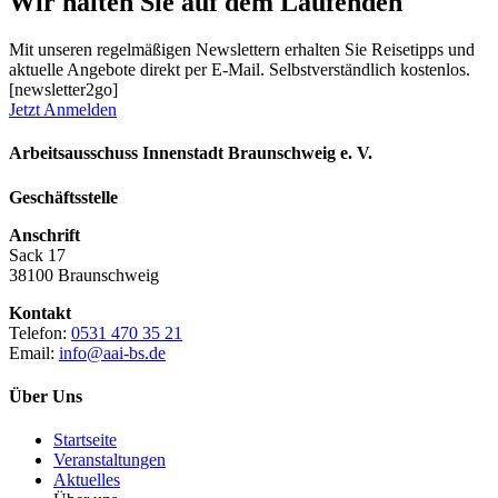
Wir halten Sie auf dem Laufenden
Mit unseren regelmäßigen Newslettern erhalten Sie Reisetipps und
aktuelle Angebote direkt per E-Mail. Selbstverständlich kostenlos.
[newsletter2go]
Jetzt Anmelden
Arbeitsausschuss Innenstadt Braunschweig e. V.
Geschäftsstelle
Anschrift
Sack 17
38100 Braunschweig
Kontakt
Telefon:
0531 470 35 21
Email:
info@aai-bs.de
Über Uns
Startseite
Veranstaltungen
Aktuelles