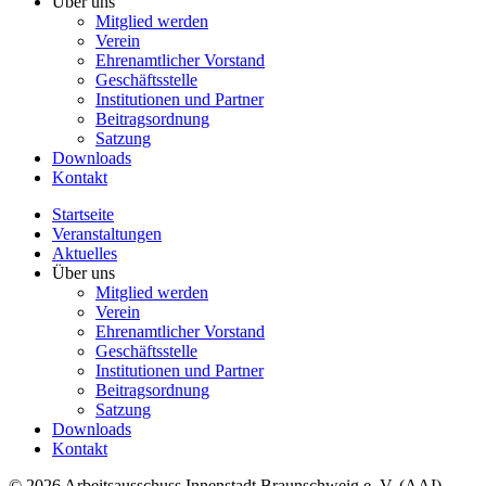
Über uns
Mitglied werden
Verein
Ehrenamtlicher Vorstand
Geschäftsstelle
Institutionen und Partner
Beitragsordnung
Satzung
Downloads
Kontakt
Startseite
Veranstaltungen
Aktuelles
Über uns
Mitglied werden
Verein
Ehrenamtlicher Vorstand
Geschäftsstelle
Institutionen und Partner
Beitragsordnung
Satzung
Downloads
Kontakt
© 2026 Arbeitsausschuss Innenstadt Braunschweig e. V. (AAI)