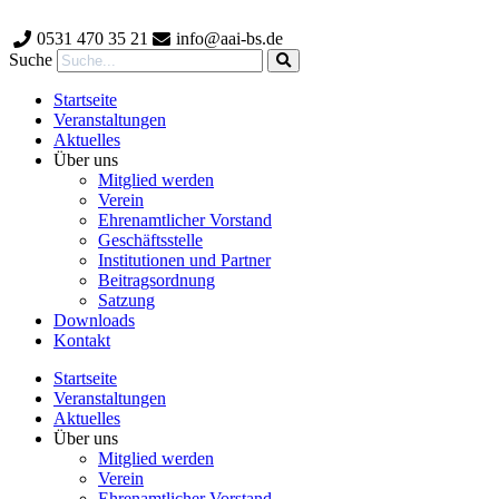
Zum
Inhalt
0531 470 35 21
info@aai-bs.de
wechseln
Suche
Startseite
Veranstaltungen
Aktuelles
Über uns
Mitglied werden
Verein
Ehrenamtlicher Vorstand
Geschäftsstelle
Institutionen und Partner
Beitragsordnung
Satzung
Downloads
Kontakt
Startseite
Veranstaltungen
Aktuelles
Über uns
Mitglied werden
Verein
Ehrenamtlicher Vorstand