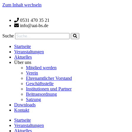
Zum Inhalt wechseln
0531 470 35 21
info@aai-bs.de
Suche
Startseite
Veranstaltungen
Aktuelles
Über uns
Mitglied werden
Verein
Ehrenamtlicher Vorstand
Geschäftsstelle
Institutionen und Partner
Beitragsordnung
Satzung
Downloads
Kontakt
Startseite
Veranstaltungen
Aktuelles