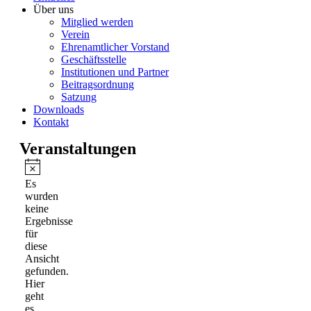
Über uns
Mitglied werden
Verein
Ehrenamtlicher Vorstand
Geschäftsstelle
Institutionen und Partner
Beitragsordnung
Satzung
Downloads
Kontakt
Veranstaltungen
Hinweis
Es
wurden
keine
Ergebnisse
für
diese
Ansicht
gefunden.
Hier
geht
es