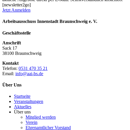
[newsletter2go]
Jetzt Anmelden
Arbeitsausschuss Innenstadt Braunschweig e. V.
Geschäftsstelle
Anschrift
Sack 17
38100 Braunschweig
Kontakt
Telefon:
0531 470 35 21
Email:
info@aai-bs.de
Über Uns
Startseite
Veranstaltungen
Aktuelles
Über uns
Mitglied werden
Verein
Ehrenamtlicher Vorstand