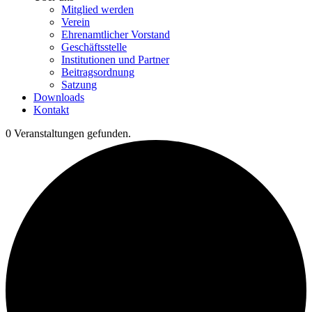
Mitglied werden
Verein
Ehrenamtlicher Vorstand
Geschäftsstelle
Institutionen und Partner
Beitragsordnung
Satzung
Downloads
Kontakt
0 Veranstaltungen gefunden.