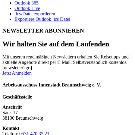
Outlook 365
Outlook Live
.ics-Datei exportieren
Exportiere Outlook .ics Datei
NEWSLETTER ABONNIEREN
Wir halten Sie auf dem Laufenden
Mit unseren regelmäßigen Newslettern erhalten Sie Reisetipps und
aktuelle Angebote direkt per E-Mail. Selbstverständlich kostenlos.
[newsletter2go]
Jetzt Anmelden
Arbeitsausschuss Innenstadt Braunschweig e. V.
Geschäftsstelle
Anschrift
Sack 17
38100 Braunschweig
Kontakt
Telefon:
0531 470 35 21