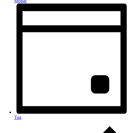
Monat
Tag