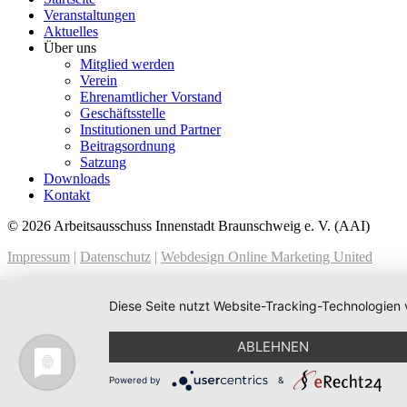
Veranstaltungen
Aktuelles
Über uns
Mitglied werden
Verein
Ehrenamtlicher Vorstand
Geschäftsstelle
Institutionen und Partner
Beitragsordnung
Satzung
Downloads
Kontakt
© 2026 Arbeitsausschuss Innenstadt Braunschweig e. V. (AAI)
Impressum
|
Datenschutz
|
Webdesign Online Marketing United
Diese Seite nutzt Website-Tracking-Technologien 
ABLEHNEN
Powered by
&