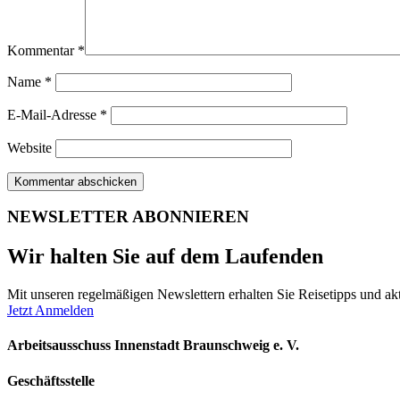
Kommentar
*
Name
*
E-Mail-Adresse
*
Website
NEWSLETTER ABONNIEREN
Wir halten Sie auf dem Laufenden
Mit unseren regelmäßigen Newslettern erhalten Sie Reisetipps und akt
Jetzt Anmelden
Arbeitsausschuss Innenstadt Braunschweig e. V.
Geschäftsstelle