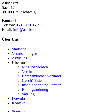
Anschrift
Sack 17
38100 Braunschweig
Kontakt
Telefon:
0531 470 35 21
Email:
info@aai-bs.de
Über Uns
Startseite
Veranstaltungen
Aktuelles
Über uns
Mitglied werden
Verein
Ehrenamtlicher Vorstand
Geschäftsstelle
Institutionen und Partner
Beitragsordnung
Satzung
Downloads
Kontakt
Startseite