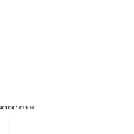
sind mit
*
markiert