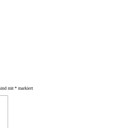
sind mit
*
markiert