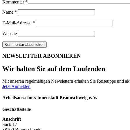
Kommentar
*
Name
*
E-Mail-Adresse
*
Website
NEWSLETTER ABONNIEREN
Wir halten Sie auf dem Laufenden
Mit unseren regelmäßigen Newslettern erhalten Sie Reisetipps und akt
Jetzt Anmelden
Arbeitsausschuss Innenstadt Braunschweig e. V.
Geschäftsstelle
Anschrift
Sack 17
38100 Braunschweig