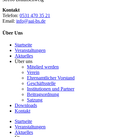
Kontakt
Telefon:
0531 470 35 21
Email:
info@aai-bs.de
Über Uns
Startseite
Veranstaltungen
Aktuelles
Über uns
Mitglied werden
Verein
Ehrenamtlicher Vorstand
Geschäftsstelle
Institutionen und Partner
Beitragsordnung
Satzung
Downloads
Kontakt
Startseite
Veranstaltungen
Aktuelles