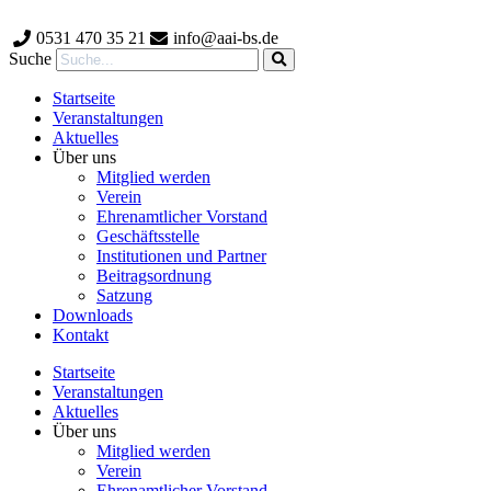
Zum
Inhalt
0531 470 35 21
info@aai-bs.de
wechseln
Suche
Startseite
Veranstaltungen
Aktuelles
Über uns
Mitglied werden
Verein
Ehrenamtlicher Vorstand
Geschäftsstelle
Institutionen und Partner
Beitragsordnung
Satzung
Downloads
Kontakt
Startseite
Veranstaltungen
Aktuelles
Über uns
Mitglied werden
Verein
Ehrenamtlicher Vorstand