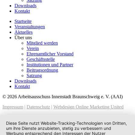
Satzung
Downloads
Kontakt
Startseite
Veranstaltungen
Aktuelles
Über uns
Mitglied werden
Verein
Ehrenamtlicher Vorstand
Geschäftsstelle
Institutionen und Partner
Beitragsordnung
Satzung
Downloads
Kontakt
© 2026 Arbeitsausschuss Innenstadt Braunschweig e. V. (AAI)
Impressum
|
Datenschutz
|
Webdesign Online Marketing United
Diese Seite nutzt Website-Tracking-Technologien von Dritten,
um ihre Dienste anzubieten, stetig zu verbessern und
Werbung entsprechend den Interessen der Nutzer