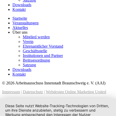
Satzung
Downloads
Kontakt
Startseite
Veranstaltungen
Aktuelles
Über uns
Mitglied werden
Verein
Ehrenamtlicher Vorstand
Geschäftsstelle
Institutionen und Partner
Beitragsordnung
Satzung
Downloads
Kontakt
© 2026 Arbeitsausschuss Innenstadt Braunschweig e. V. (AAI)
Impressum
|
Datenschutz
|
Webdesign Online Marketing United
Diese Seite nutzt Website-Tracking-Technologien von Dritten,
um ihre Dienste anzubieten, stetig zu verbessern und
Werbung entsprechend den Interessen der Nutzer