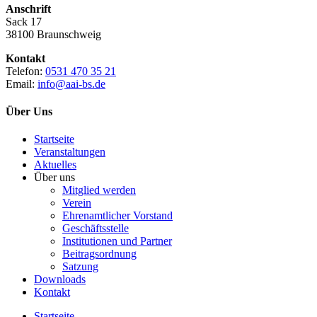
Anschrift
Sack 17
38100 Braunschweig
Kontakt
Telefon:
0531 470 35 21
Email:
info@aai-bs.de
Über Uns
Startseite
Veranstaltungen
Aktuelles
Über uns
Mitglied werden
Verein
Ehrenamtlicher Vorstand
Geschäftsstelle
Institutionen und Partner
Beitragsordnung
Satzung
Downloads
Kontakt
Startseite