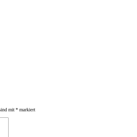
sind mit
*
markiert