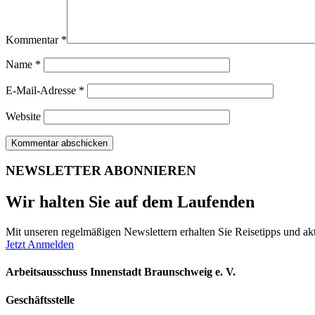
Kommentar
*
Name
*
E-Mail-Adresse
*
Website
NEWSLETTER ABONNIEREN
Wir halten Sie auf dem Laufenden
Mit unseren regelmäßigen Newslettern erhalten Sie Reisetipps und akt
Jetzt Anmelden
Arbeitsausschuss Innenstadt Braunschweig e. V.
Geschäftsstelle