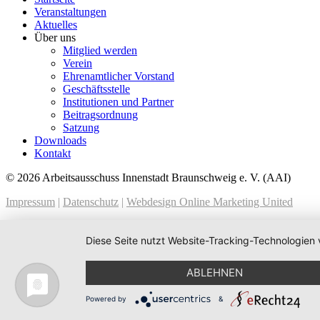
Veranstaltungen
Aktuelles
Über uns
Mitglied werden
Verein
Ehrenamtlicher Vorstand
Geschäftsstelle
Institutionen und Partner
Beitragsordnung
Satzung
Downloads
Kontakt
© 2026 Arbeitsausschuss Innenstadt Braunschweig e. V. (AAI)
Impressum
|
Datenschutz
|
Webdesign Online Marketing United
Diese Seite nutzt Website-Tracking-Technologien 
ABLEHNEN
Powered by
&