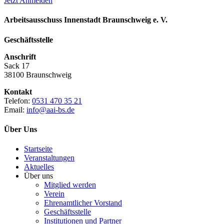
Jetzt Anmelden
Arbeitsausschuss Innenstadt Braunschweig e. V.
Geschäftsstelle
Anschrift
Sack 17
38100 Braunschweig
Kontakt
Telefon:
0531 470 35 21
Email:
info@aai-bs.de
Über Uns
Startseite
Veranstaltungen
Aktuelles
Über uns
Mitglied werden
Verein
Ehrenamtlicher Vorstand
Geschäftsstelle
Institutionen und Partner