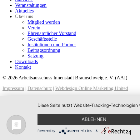
Veranstaltungen
Aktuelles
Über uns
Mitglied werden
Verein
Ehrenamtlicher Vorstand
Geschäftsstelle
Institutionen und Partner
Beitragsordnung
Satzung
Downloads
Kontakt
© 2026 Arbeitsausschuss Innenstadt Braunschweig e. V. (AAI)
Impressum
|
Datenschutz
|
Webdesign Online Marketing United
Diese Seite nutzt Website-Tracking-Technologien 
ABLEHNEN
Powered by
&