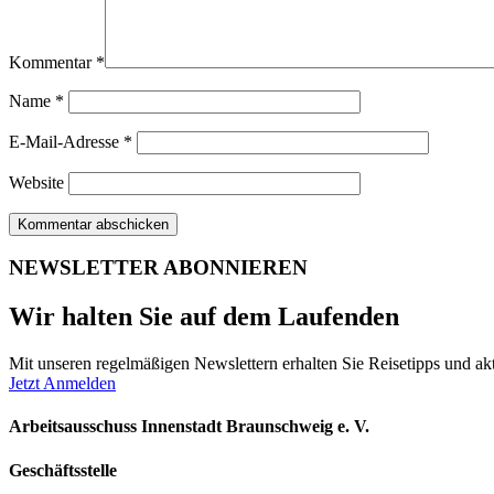
Kommentar
*
Name
*
E-Mail-Adresse
*
Website
NEWSLETTER ABONNIEREN
Wir halten Sie auf dem Laufenden
Mit unseren regelmäßigen Newslettern erhalten Sie Reisetipps und akt
Jetzt Anmelden
Arbeitsausschuss Innenstadt Braunschweig e. V.
Geschäftsstelle