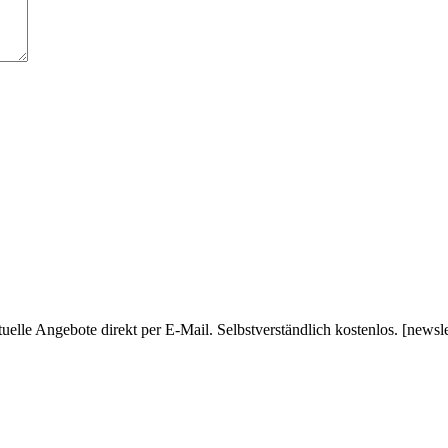
uelle Angebote direkt per E-Mail. Selbstverständlich kostenlos. [newsl