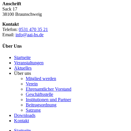
Anschrift
Sack 17
38100 Braunschweig
Kontakt
Telefon:
0531 470 35 21
Email:
info@aai-bs.de
Über Uns
Startseite
Veranstaltungen
Aktuelles
Über uns
Mitglied werden
Verein
Ehrenamtlicher Vorstand
Geschäftsstelle
Institutionen und Partner
Beitragsordnung
Satzung
Downloads
Kontakt
Startseite