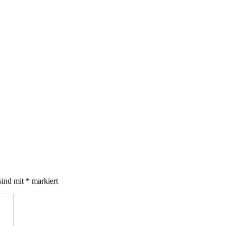
sind mit
*
markiert