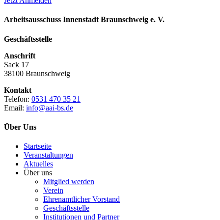
Jetzt Anmelden
Arbeitsausschuss Innenstadt Braunschweig e. V.
Geschäftsstelle
Anschrift
Sack 17
38100 Braunschweig
Kontakt
Telefon:
0531 470 35 21
Email:
info@aai-bs.de
Über Uns
Startseite
Veranstaltungen
Aktuelles
Über uns
Mitglied werden
Verein
Ehrenamtlicher Vorstand
Geschäftsstelle
Institutionen und Partner