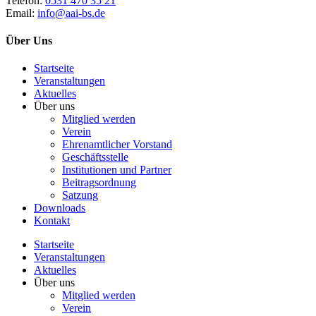
Telefon:
0531 470 35 21
Email:
info@aai-bs.de
Über Uns
Startseite
Veranstaltungen
Aktuelles
Über uns
Mitglied werden
Verein
Ehrenamtlicher Vorstand
Geschäftsstelle
Institutionen und Partner
Beitragsordnung
Satzung
Downloads
Kontakt
Startseite
Veranstaltungen
Aktuelles
Über uns
Mitglied werden
Verein