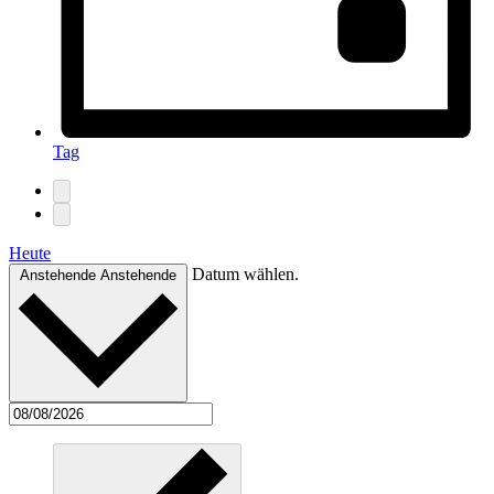
Tag
Heute
Datum wählen.
Anstehende
Anstehende