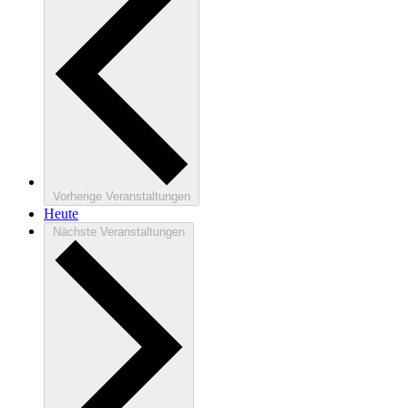
Vorherige
Veranstaltungen
Heute
Nächste
Veranstaltungen