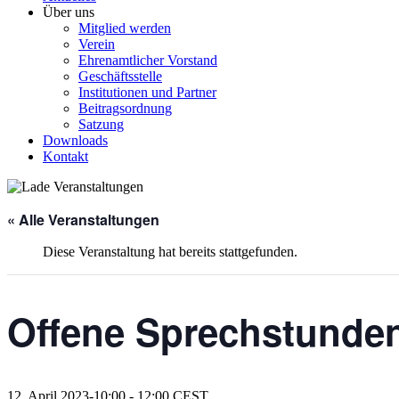
Über uns
Mitglied werden
Verein
Ehrenamtlicher Vorstand
Geschäftsstelle
Institutionen und Partner
Beitragsordnung
Satzung
Downloads
Kontakt
« Alle Veranstaltungen
Diese Veranstaltung hat bereits stattgefunden.
Offene Sprechstunden
12. April 2023-10:00
-
12:00
CEST