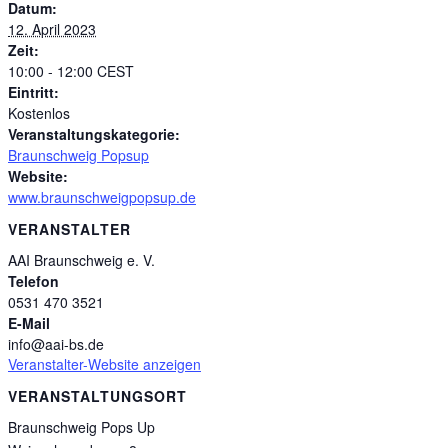
Datum:
12. April 2023
Zeit:
10:00 - 12:00
CEST
Eintritt:
Kostenlos
Veranstaltungskategorie:
Braunschweig Popsup
Website:
www.braunschweigpopsup.de
VERANSTALTER
AAI Braunschweig e. V.
Telefon
0531 470 3521
E-Mail
info@aai-bs.de
Veranstalter-Website anzeigen
VERANSTALTUNGSORT
Braunschweig Pops Up