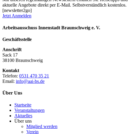
aktuelle Angebote direkt per E-Mail. Selbstverständlich kostenlos.
[newsletter2go]
Jetzt Anmelden
Arbeitsausschuss Innenstadt Braunschweig e. V.
Geschäftsstelle
Anschrift
Sack 17
38100 Braunschweig
Kontakt
Telefon:
0531 470 35 21
Email:
info@aai-bs.de
Über Uns
Startseite
Veranstaltungen
Aktuelles
Über uns
Mitglied werden
Verein