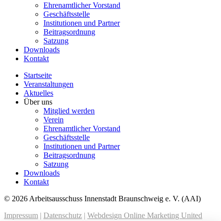
Ehrenamtlicher Vorstand
Geschäftsstelle
Institutionen und Partner
Beitragsordnung
Satzung
Downloads
Kontakt
Startseite
Veranstaltungen
Aktuelles
Über uns
Mitglied werden
Verein
Ehrenamtlicher Vorstand
Geschäftsstelle
Institutionen und Partner
Beitragsordnung
Satzung
Downloads
Kontakt
© 2026 Arbeitsausschuss Innenstadt Braunschweig e. V. (AAI)
Impressum
|
Datenschutz
|
Webdesign Online Marketing United