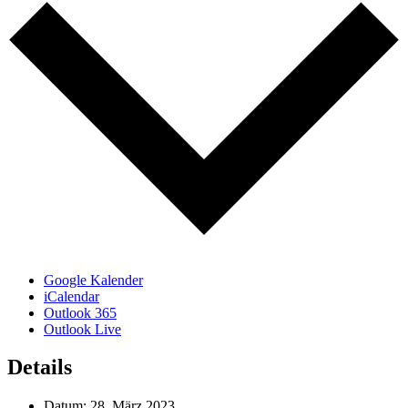
Google Kalender
iCalendar
Outlook 365
Outlook Live
Details
Datum:
28. März 2023