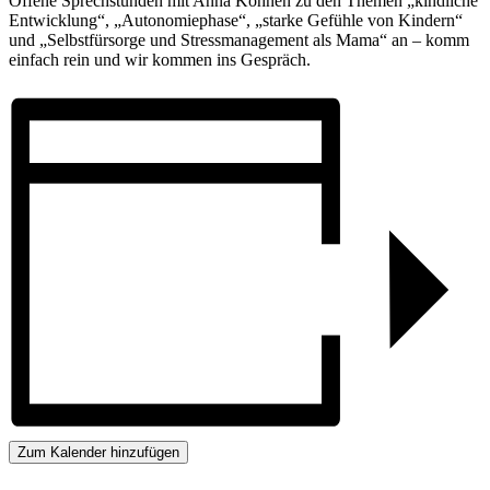
Offene Sprechstunden mit Anna Kohnen zu den Themen „kindliche
Entwicklung“, „Autonomiephase“, „starke Gefühle von Kindern“
und „Selbstfürsorge und Stressmanagement als Mama“ an – komm
einfach rein und wir kommen ins Gespräch.
Zum Kalender hinzufügen