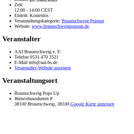
Zeit:
12:00 - 14:00
CEST
Eintritt:
Kostenlos
Veranstaltungskategorie:
Braunschweig Popsup
Website:
www.braunschweigpopsup.de
Veranstalter
AAI Braunschweig e. V.
Telefon
0531 470 3521
E-Mail
info@aai-bs.de
Veranstalter-Website anzeigen
Veranstaltungsort
Braunschweig Pops Up
Waisenhausdamm 8
38100 Braunschweig
,
38100
Google Karte anzeigen