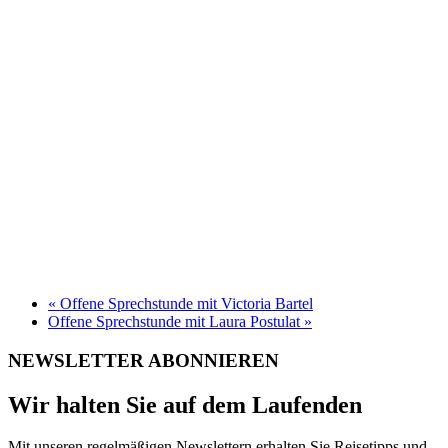
«
Offene Sprechstunde mit Victoria Bartel
Offene Sprechstunde mit Laura Postulat
»
NEWSLETTER ABONNIEREN
Wir halten Sie auf dem Laufenden
Mit unseren regelmäßigen Newslettern erhalten Sie Reisetipps und