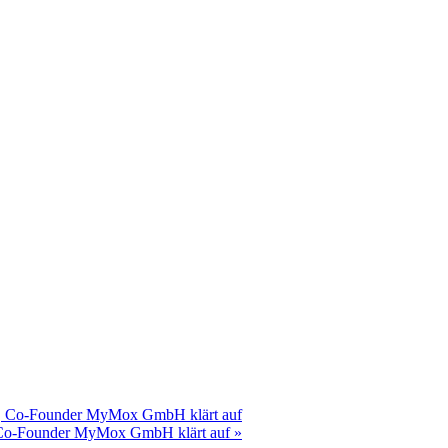
er, Co-Founder MyMox GmbH klärt auf
r, Co-Founder MyMox GmbH klärt auf
»