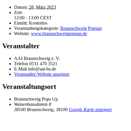
Datum:
28. März 2023
Zeit:
12:00 - 13:00
CEST
Eintritt:
Kostenlos
Veranstaltungskategorie:
Braunschweig Popsup
Website:
www.braunschweigpopsup.de
Veranstalter
AAI Braunschweig e. V.
Telefon
0531 470 3521
E-Mail
info@aai-bs.de
Veranstalter-Website anzeigen
Veranstaltungsort
Braunschweig Pops Up
Waisenhausdamm 8
38100 Braunschweig
,
38100
Google Karte anzeigen