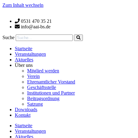
Zum Inhalt wechseln
0531 470 35 21
info@aai-bs.de
Suche
Startseite
Veranstaltungen
Aktuelles
Über uns
Mitglied werden
Verein
Ehrenamtlicher Vorstand
Geschäftsstelle
Institutionen und Partner
Beitragsordnung
Satzung
Downloads
Kontakt
Startseite
Veranstaltungen
Aktuelles