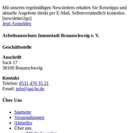
Mit unseren regelmäßigen Newslettern erhalten Sie Reisetipps und
aktuelle Angebote direkt per E-Mail. Selbstverständlich kostenlos.
[newsletter2go]
Jetzt Anmelden
Arbeitsausschuss Innenstadt Braunschweig e. V.
Geschäftsstelle
Anschrift
Sack 17
38100 Braunschweig
Kontakt
Telefon:
0531 470 35 21
Email:
info@aai-bs.de
Über Uns
Startseite
Veranstaltungen
Aktuelles
Über uns