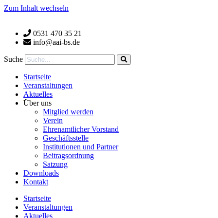
Zum Inhalt wechseln
0531 470 35 21
info@aai-bs.de
Suche
Startseite
Veranstaltungen
Aktuelles
Über uns
Mitglied werden
Verein
Ehrenamtlicher Vorstand
Geschäftsstelle
Institutionen und Partner
Beitragsordnung
Satzung
Downloads
Kontakt
Startseite
Veranstaltungen
Aktuelles