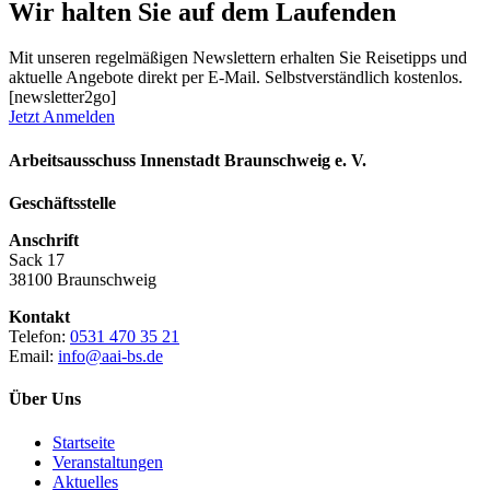
Wir halten Sie auf dem Laufenden
Mit unseren regelmäßigen Newslettern erhalten Sie Reisetipps und
aktuelle Angebote direkt per E-Mail. Selbstverständlich kostenlos.
[newsletter2go]
Jetzt Anmelden
Arbeitsausschuss Innenstadt Braunschweig e. V.
Geschäftsstelle
Anschrift
Sack 17
38100 Braunschweig
Kontakt
Telefon:
0531 470 35 21
Email:
info@aai-bs.de
Über Uns
Startseite
Veranstaltungen
Aktuelles