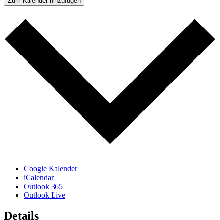
Zum Kalender hinzufügen
Google Kalender
iCalendar
Outlook 365
Outlook Live
Details