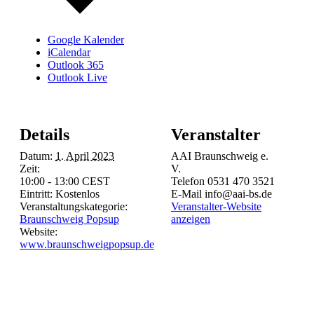
Google Kalender
iCalendar
Outlook 365
Outlook Live
Details
Veranstalter
Datum:
1. April 2023
AAI Braunschweig e.
Zeit:
V.
10:00 - 13:00
CEST
Telefon
0531 470 3521
Eintritt:
Kostenlos
E-Mail
info@aai-bs.de
Veranstaltungskategorie:
Veranstalter-Website
Braunschweig Popsup
anzeigen
Website:
www.braunschweigpopsup.de