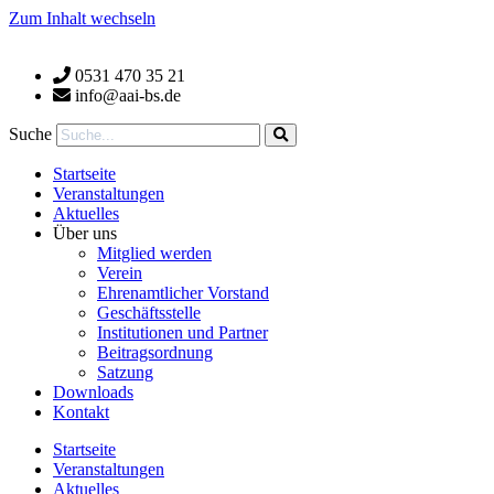
Zum Inhalt wechseln
0531 470 35 21
info@aai-bs.de
Suche
Startseite
Veranstaltungen
Aktuelles
Über uns
Mitglied werden
Verein
Ehrenamtlicher Vorstand
Geschäftsstelle
Institutionen und Partner
Beitragsordnung
Satzung
Downloads
Kontakt
Startseite
Veranstaltungen
Aktuelles