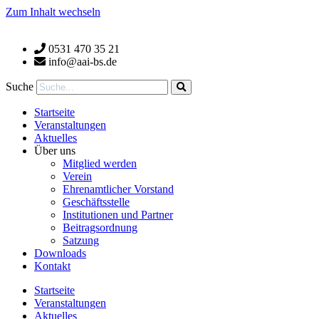
Zum Inhalt wechseln
0531 470 35 21
info@aai-bs.de
Suche
Startseite
Veranstaltungen
Aktuelles
Über uns
Mitglied werden
Verein
Ehrenamtlicher Vorstand
Geschäftsstelle
Institutionen und Partner
Beitragsordnung
Satzung
Downloads
Kontakt
Startseite
Veranstaltungen
Aktuelles