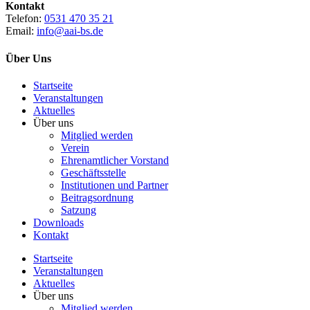
Kontakt
Telefon:
0531 470 35 21
Email:
info@aai-bs.de
Über Uns
Startseite
Veranstaltungen
Aktuelles
Über uns
Mitglied werden
Verein
Ehrenamtlicher Vorstand
Geschäftsstelle
Institutionen und Partner
Beitragsordnung
Satzung
Downloads
Kontakt
Startseite
Veranstaltungen
Aktuelles
Über uns
Mitglied werden