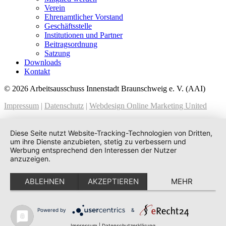
Verein
Ehrenamtlicher Vorstand
Geschäftsstelle
Institutionen und Partner
Beitragsordnung
Satzung
Downloads
Kontakt
© 2026 Arbeitsausschuss Innenstadt Braunschweig e. V. (AAI)
Impressum
|
Datenschutz
|
Webdesign Online Marketing United
Diese Seite nutzt Website-Tracking-Technologien von Dritten,
um ihre Dienste anzubieten, stetig zu verbessern und
Werbung entsprechend den Interessen der Nutzer
anzuzeigen.
ABLEHNEN
AKZEPTIEREN
MEHR
Powered by
&
Impressum
|
Datenschutzerklärung