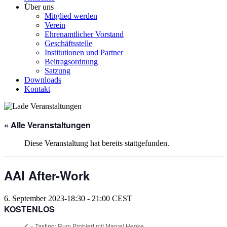
Über uns
Mitglied werden
Verein
Ehrenamtlicher Vorstand
Geschäftsstelle
Institutionen und Partner
Beitragsordnung
Satzung
Downloads
Kontakt
« Alle Veranstaltungen
Diese Veranstaltung hat bereits stattgefunden.
AAI After-Work
6. September 2023-18:30
-
21:00
CEST
KOSTENLOS
«
Tasting: Rum Probiert mit Marcel Hepke